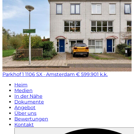
Parkhof 1
1106 SX · Amsterdam
€ 599.901 k.k.
Heim
Medien
In der Nähe
Dokumente
Angebot
Über uns
Bewertungen
Kontakt