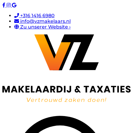
+316 1416 6980
info@vzmakelaars.nl
Zu unserer Website ›