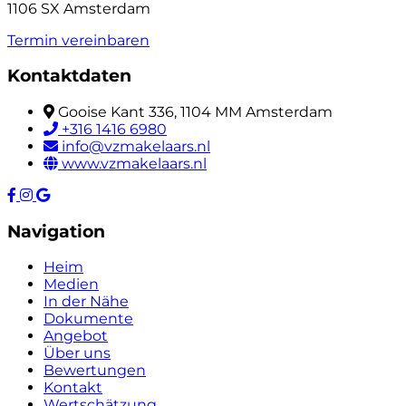
1106 SX Amsterdam
Termin vereinbaren
Kontaktdaten
Gooise Kant 336, 1104 MM Amsterdam
+316 1416 6980
info@vzmakelaars.nl
www.vzmakelaars.nl
Navigation
Heim
Medien
In der Nähe
Dokumente
Angebot
Über uns
Bewertungen
Kontakt
Wertschätzung