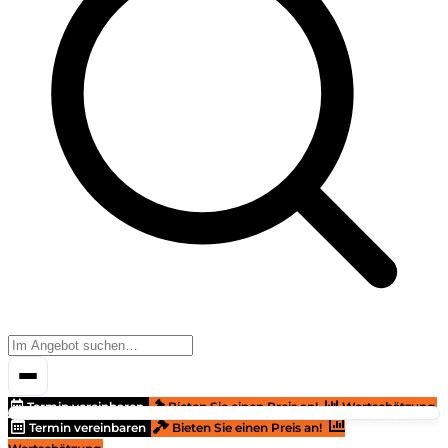
Termin vereinbaren
Bieten Sie einen Preis an!
Wertschätzung
Termin vereinbaren
Bieten Sie einen Preis an!