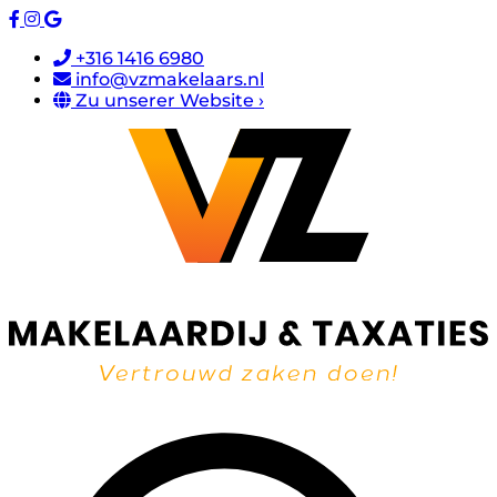
+316 1416 6980
info@vzmakelaars.nl
Zu unserer Website ›