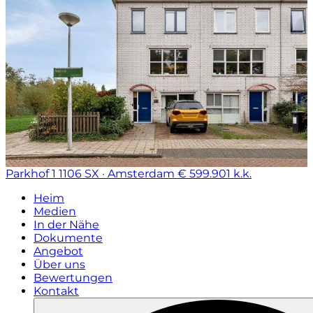
Parkhof 1
1106 SX · Amsterdam
€ 599.901 k.k.
Heim
Medien
In der Nähe
Dokumente
Angebot
Über uns
Bewertungen
Kontakt