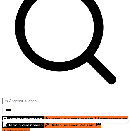
Termin vereinbaren
Bieten Sie einen Preis an!
Wertschätzung
Termin vereinbaren
Bieten Sie einen Preis an!