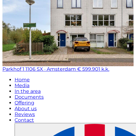
Parkhof 1
1106 SX · Amsterdam
€ 599.901 k.k.
Home
Media
In the area
Documents
Offering
About us
Reviews
Contact