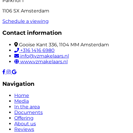
Parkhof 1
1106 SX Amsterdam
Schedule a viewing
Contact information
Gooise Kant 336, 1104 MM Amsterdam
+316 1416 6980
info@vzmakelaars.nl
www.vzmakelaars.nl
Navigation
Home
Media
In the area
Documents
Offering
About us
Reviews