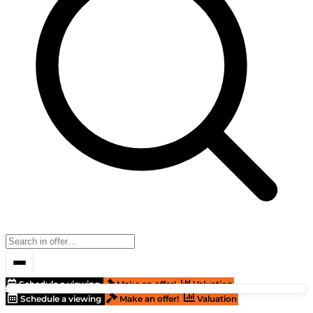
Schedule a viewing
Make an offer!
Valuation
Schedule a viewing
Make an offer!
Valuation