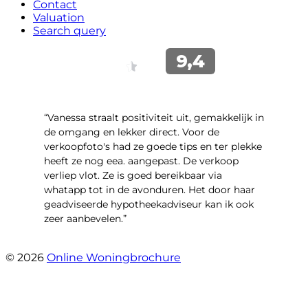
Contact
Valuation
Search query
“Vanessa straalt positiviteit uit, gemakkelijk in
de omgang en lekker direct. Voor de
verkoopfoto's had ze goede tips en ter plekke
heeft ze nog eea. aangepast. De verkoop
verliep vlot. Ze is goed bereikbaar via
whatapp tot in de avonduren. Het door haar
geadviseerde hypotheekadviseur kan ik ook
zeer aanbevelen.”
- Jan K.
© 2026
Online Woningbrochure