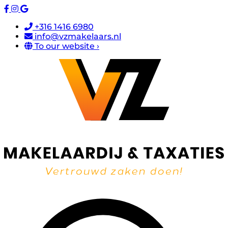
+316 1416 6980
info@vzmakelaars.nl
To our website ›